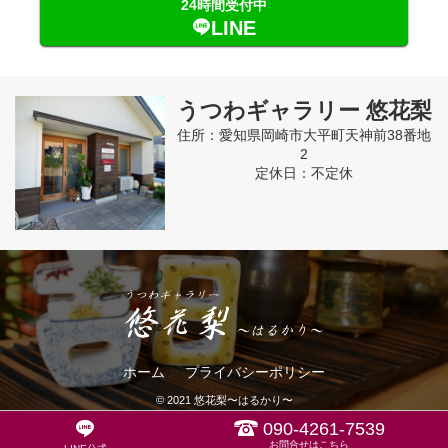
24時間受付中
LINE
うつわギャラリー 悠花梨
住所：愛知県岡崎市大平町天神前38番地
2
定休日：不定休
ホーム
プライバシーポリシー
© 2021
悠花梨〜はるかり〜
090-4261-7539
お問合せはこちら